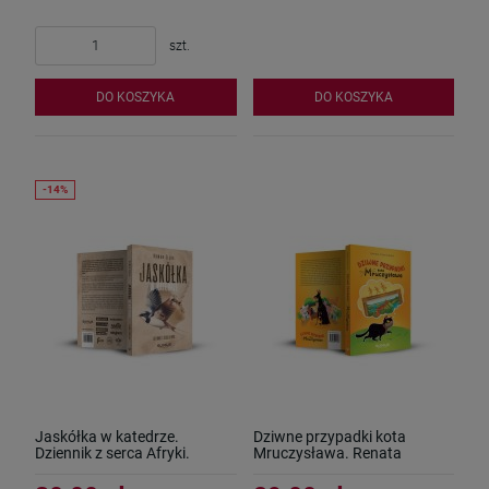
szt.
DO KOSZYKA
DO KOSZYKA
Jaskółka w katedrze.
Dziwne przypadki kota
Dziennik z serca Afryki.
Mruczysława. Renata
Roman Zięba
Czerwińska