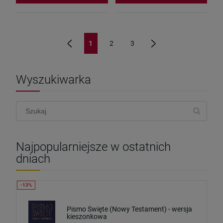
1
2
3
«
»
Wyszukiwarka
Najpopularniejsze w ostatnich
dniach
Pismo Święte (Nowy Testament) - wersja
kieszonkowa