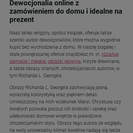
Dewocjonalia online z
zamówieniem do domu i idealne na
prezent
Nasz sklep religijny, oprócz książek, oferuje także
szeroki wybór dewocjonaliów, które można wygodnie
kupić bez wychodzenia z domu. W naszej bogatej i
stale powiększanej ofercie znajdziesz m. in.
różańce
damskie i męskie
,
obrazki religijne
, krzyże drewniane,
a także obrazy znanych, chrześcijańskich autorów, w
tym Richarda L. George’a.
Obrazy Richarda L. George’a zachwycają jasną,
wyrazistą kolorystyką oraz pięknem detali.
Umieszczony na nich wizerunek Maryi, Chrystusa czy
świętych pozwala poczuć ich bliskość i opiekę oraz
udekorować domowe wnętrze w prawdziwie
chrześcijańskim stylu. Obrazy tego autora ze względu
na swój uniwersalny klimat świetnie nadają się także