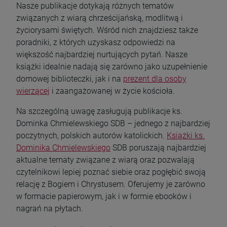
Nasze publikacje dotykają różnych tematów
związanych z wiarą chrześcijańską, modlitwą i
życiorysami świętych. Wśród nich znajdziesz także
poradniki, z których uzyskasz odpowiedzi na
większość najbardziej nurtujących pytań. Nasze
książki idealnie nadają się zarówno jako uzupełnienie
domowej biblioteczki, jak i na
prezent dla osoby
wierzącej
i zaangażowanej w życie kościoła.
Na szczególną uwagę zasługują publikacje ks.
Dominka Chmielewskiego SDB – jednego z najbardziej
poczytnych, polskich autorów katolickich.
Książki ks.
Dominika Chmielewskiego
SDB poruszają najbardziej
aktualne tematy związane z wiarą oraz pozwalają
czytelnikowi lepiej poznać siebie oraz pogłębić swoją
relację z Bogiem i Chrystusem. Oferujemy je zarówno
w formacie papierowym, jak i w formie ebooków i
nagrań na płytach.