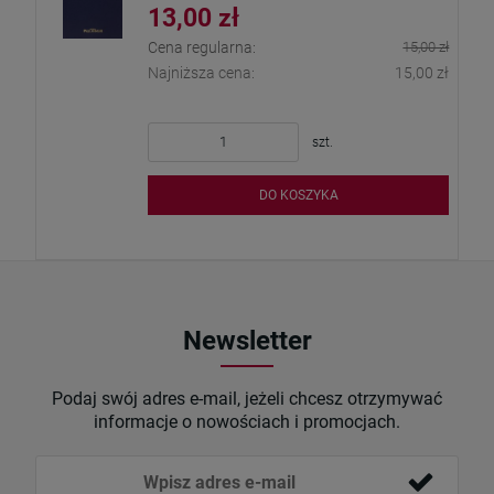
13,00 zł
Cena regularna:
15,00 zł
Najniższa cena:
15,00 zł
szt.
DO KOSZYKA
Newsletter
Podaj swój adres e-mail, jeżeli chcesz otrzymywać
informacje o nowościach i promocjach.