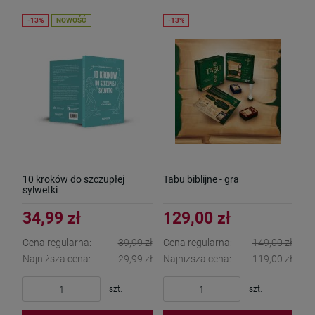
NOWOŚĆ
10 kroków do szczupłej
Tabu biblijne - gra
sylwetki
34,99 zł
129,00 zł
Cena regularna:
39,99 zł
Cena regularna:
149,00 zł
Najniższa cena:
29,99 zł
Najniższa cena:
119,00 zł
szt.
szt.