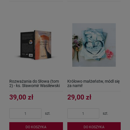
Rozważania do Słowa (tom
Królowo małżeństw, módl się
2) - ks. Sławomir Wasilewski
za nami!
39,00 zł
29,00 zł
szt.
szt.
DO KOSZYKA
DO KOSZYKA