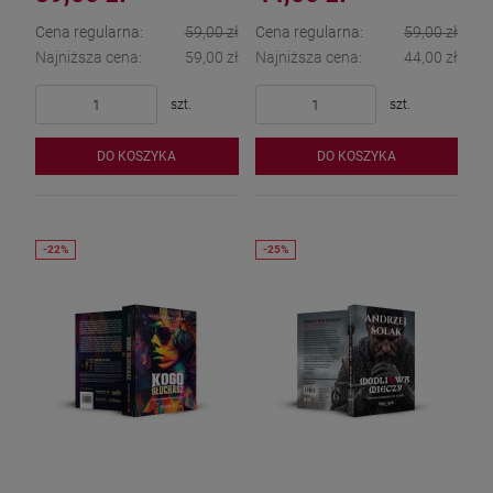
Cena regularna:
59,00 zł
Cena regularna:
59,00 zł
Najniższa cena:
59,00 zł
Najniższa cena:
44,00 zł
szt.
szt.
DO KOSZYKA
DO KOSZYKA