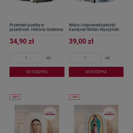
Przemień pustkę w
Wiara i odpowiedzialność.
przestrzeń. Historia Gedeona
Kardynał Stefan Wyszyński
34,90 zł
39,00 zł
szt.
szt.
DO KOSZYKA
DO KOSZYKA