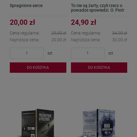
Spragnione serce
To nie są żarty, czyli rzecz o
powadze spowiedzi. O. Piotr
Różański SP
20,00 zł
24,90 zł
Cena regularna:
29,00 zł
Cena regularna:
34,90 zł
Najniższa cena:
20,00 zł
Najniższa cena:
30,00 zł
szt.
szt.
DO KOSZYKA
DO KOSZYKA