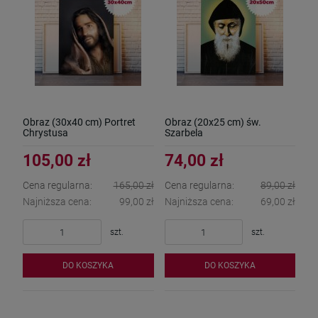
Obraz (30x40 cm) Portret
Obraz (20x25 cm) św.
Chrystusa
Szarbela
105,00 zł
74,00 zł
Cena regularna:
165,00 zł
Cena regularna:
89,00 zł
Najniższa cena:
99,00 zł
Najniższa cena:
69,00 zł
szt.
szt.
DO KOSZYKA
DO KOSZYKA