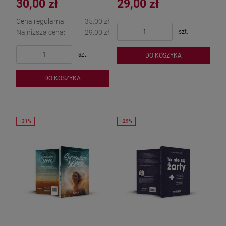
30,00 zł
29,00 zł
Cena regularna:
35,00 zł
szt.
Najniższa cena:
29,00 zł
szt.
DO KOSZYKA
DO KOSZYKA