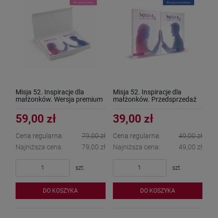
Misja 52. Inspiracje dla
Misja 52. Inspiracje dla
małżonków. Wersja premium
małżonków. Przedsprzedaż
59,00 zł
39,00 zł
Cena regularna:
79,00 zł
Cena regularna:
49,00 zł
Najniższa cena:
79,00 zł
Najniższa cena:
49,00 zł
szt.
szt.
DO KOSZYKA
DO KOSZYKA