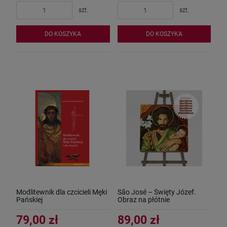
szt.
szt.
DO KOSZYKA
DO KOSZYKA
Modlitewnik dla czcicieli Męki
São José – Święty Józef.
Pańskiej
Obraz na płótnie
79,00 zł
89,00 zł