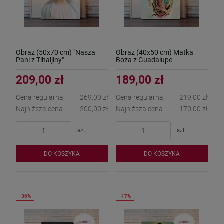
Obraz (50x70 cm) "Nasza
Obraz (40x50 cm) Matka
Pani z Tihaljiny"
Boża z Guadalupe
209,00 zł
189,00 zł
Cena regularna:
269,00 zł
Cena regularna:
219,00 zł
Najniższa cena:
200,00 zł
Najniższa cena:
170,00 zł
szt.
szt.
DO KOSZYKA
DO KOSZYKA