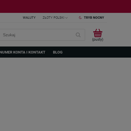
WALUTY
TRYB NOCNY
(pusty)
NUMER KONTA I KONTAKT
BLOG