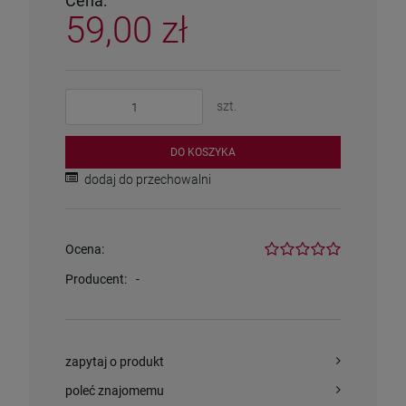
Cena:
59,00 zł
szt.
DO KOSZYKA
dodaj do przechowalni
Ocena:
Producent:
-
zapytaj o produkt
poleć znajomemu