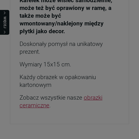
Kafelek może wisieć samodzielnie,
może też być oprawiony w ramę, a
także może być
WIĘCEJ
wmontowany/naklejony między
płytki jako decor.
Doskonały pomysł na unikatowy
prezent.
Wymiary 15x15 cm.
Każdy obrazek w opakowaniu
kartonowym
Zobacz wszystkie nasze
obrazki
ceramiczne
.