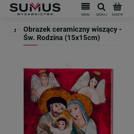
Do darmowej dostawy brakuje
199
PLN
Obrazek ceramiczny wiszący -
Św. Rodzina (15x15cm)