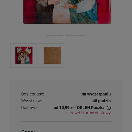
Dostępność:
na wyczerpaniu
Wysyłka w:
48 godzin
Dostawa:
od 10,99 zł
- ORLEN Paczka
sprawdź formy dostawy
Cena nie zawiera ewentualnych kosztów płatności