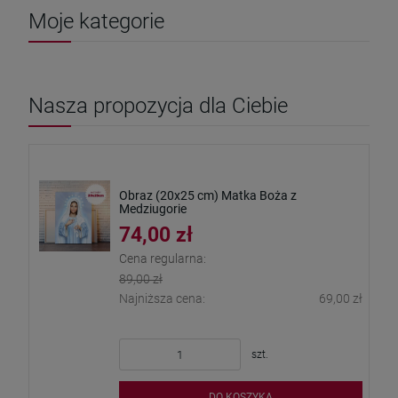
Moje kategorie
Nasza propozycja dla Ciebie
Obraz (20x25 cm) Matka Boża z
Medziugorie
74,00 zł
Cena regularna:
89,00 zł
Najniższa cena:
69,00 zł
szt.
DO KOSZYKA