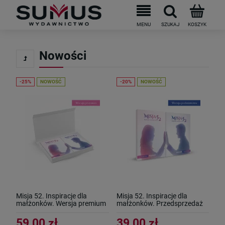
Nowości
NOWOŚĆ
NOWOŚĆ
Misja 52. Inspiracje dla
Misja 52. Inspiracje dla
małżonków. Wersja premium
małżonków. Przedsprzedaż
59,00 zł
39,00 zł