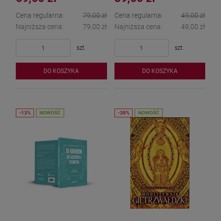
Cena regularna:
79,00 zł
Cena regularna:
49,00 zł
Najniższa cena:
79,00 zł
Najniższa cena:
49,00 zł
szt.
szt.
DO KOSZYKA
DO KOSZYKA
NOWOŚĆ
NOWOŚĆ