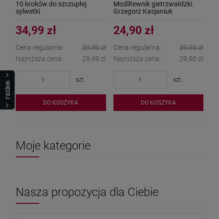
10 kroków do szczupłej
Modlitewnik gietrzwałdzki.
sylwetki
Grzegorz Kasjaniuk
34,99 zł
24,90 zł
Cena regularna:
39,99 zł
Cena regularna:
39,90 zł
Najniższa cena:
29,99 zł
Najniższa cena:
29,90 zł
szt.
szt.
WIĘCEJ
DO KOSZYKA
DO KOSZYKA
Moje kategorie
Nasza propozycja dla Ciebie