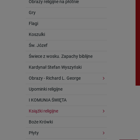
Obrazy religijne na płótnie
Gry
Flagi
Koszulki
Św. Józef
Świece z wosku. Zapachy biblijne
Kardynał Stefan Wyszyński
Obrazy - Richard L. George
Upominki religijne
I KOMUNIA ŚWIĘTA
Książki religijne
Boże Krówki
Płyty