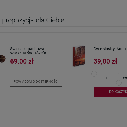
propozycja dla Ciebie
Świeca zapachowa.
Dwie siostry. Anna 
Warsztat św. Józefa
69,00 zł
39,00 zł
+
szt
POWIADOM O DOSTĘPNOŚCI
-
DO KOSZY