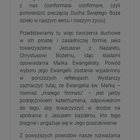
z nas (conformata confirmare, czyli
potwierdzić pieczęcią Ducha Świętego Boże
dzieło w naszym sercu i naszym życiu).
Przedstawiamy tu więc ćwiczenia duchowe
w ich prostej i zasadniczej formie, jako
towarzyszenie Jezusowi z Nazaretu,
Chrystusowi Bożemu, idąc śladami
opowiadania Marka Ewangelisty. Powód
wyboru jego Ewangelii zostanie wyjaśniony
w poniższych refleksjach. Wystarczy
zaznaczyć tutaj, że Ewangelia św. Marka –
również „małego formatu” – jest jakby
podręcznikiem katechumena, odpowiednim
do tego, aby towarzyszyć w drodze na
spotkanie z Jezusem każdemu, kto tego
pragnie i angażuje się w Jego poszukiwanie.
Z powyższych powodów nasze rozważania