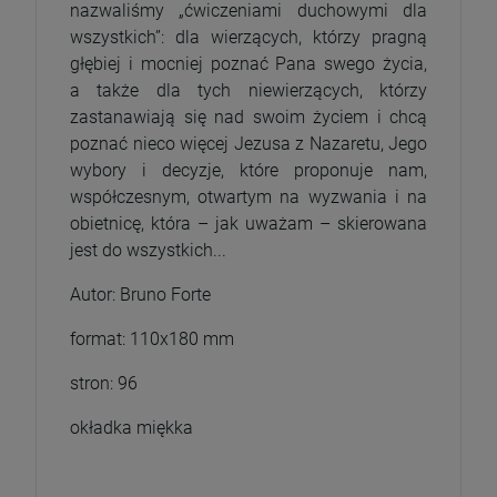
nazwaliśmy „ćwiczeniami duchowymi dla
wszystkich”: dla wierzących, którzy pragną
głębiej i mocniej poznać Pana swego życia,
a także dla tych niewierzących, którzy
zastanawiają się nad swoim życiem i chcą
poznać nieco więcej Jezusa z Nazaretu, Jego
wybory i decyzje, które proponuje nam,
współczesnym, otwartym na wyzwania i na
obietnicę, która – jak uważam – skierowana
jest do wszystkich...
Autor: Bruno Forte
format: 110x180 mm
stron: 96
okładka miękka