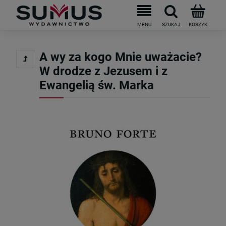
A wy za kogo Mnie uważacie?
W drodze z Jezusem i z
Ewangelią św. Marka