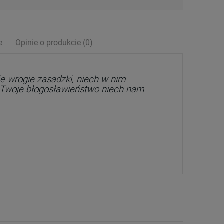
e
Opinie o produkcie (0)
ych kosztów
ie wrogie zasadzki, niech w nim
 a Twoje błogosławieństwo niech nam