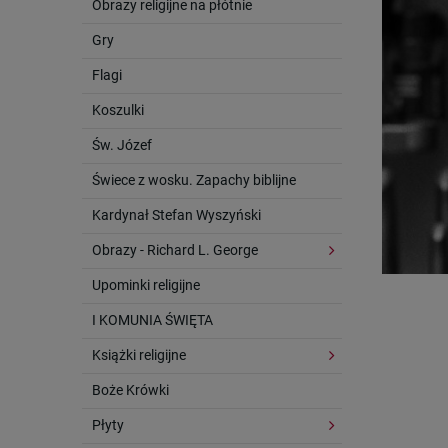
Obrazy religijne na płótnie
Gry
Flagi
Koszulki
Św. Józef
Świece z wosku. Zapachy biblijne
Kardynał Stefan Wyszyński
Obrazy - Richard L. George
Upominki religijne
I KOMUNIA ŚWIĘTA
Książki religijne
Boże Krówki
Płyty