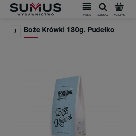
Do darmowej dostawy brakuje
199
PLN
Boże Krówki 180g. Pudełko