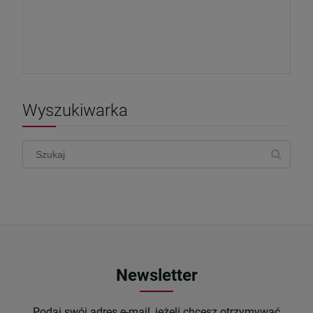
Wyszukiwarka
Newsletter
Podaj swój adres e-mail, jeżeli chcesz otrzymywać