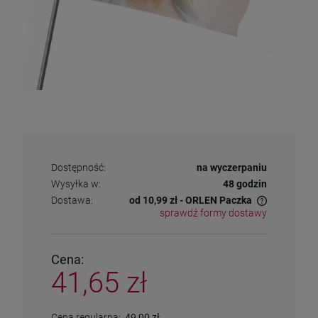
Dostępność:
na wyczerpaniu
Wysyłka w:
48 godzin
Dostawa:
od 10,99 zł
- ORLEN Paczka
sprawdź formy dostawy
Cena nie zawiera ewentualnych kosztów płatności
Cena:
41,65 zł
Cena regularna:
49,00 zł