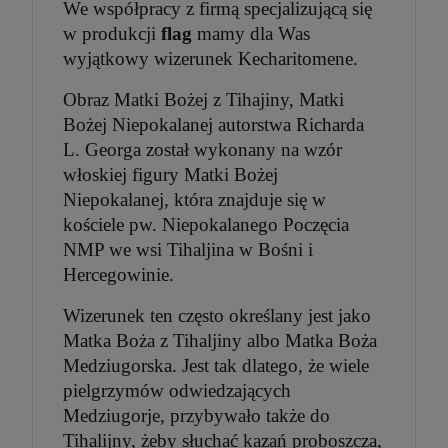
We współpracy z firmą specjalizującą się
w produkcji
flag
mamy dla Was
wyjątkowy wizerunek Kecharitomene.
Obraz Matki Bożej z Tihajiny, Matki
Bożej Niepokalanej autorstwa Richarda
L. Georga został wykonany na wzór
włoskiej figury Matki Bożej
Niepokalanej, która znajduje się w
kościele pw. Niepokalanego Poczęcia
NMP we wsi Tihaljina w Bośni i
Hercegowinie.
Wizerunek ten często określany jest jako
Matka Boża z Tihaljiny albo Matka Boża
Medziugorska. Jest tak dlatego, że wiele
pielgrzymów odwiedzających
Medziugorje, przybywało także do
Tihalijny, żeby słuchać kazań proboszcza,