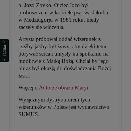
o. Jozo Zovko. Ojciec Jozo był
proboszczem w kościele pw. św. Jakuba
w Medziugorju w 1981 roku, kiedy
zaczęły się widzenia.
Artysta próbował oddać wizerunek z
rzeźby jakby był żywy, aby dzięki temu
WIĘCEJ
porywać serca i umysły ku spotkaniu na
modlitwie z Matką Bożą. Chciał by jego
obraz był okazją do doświadczania Bożej
łaski.
Więcej o
Autorze obrazu Maryi
.
Wyłącznym dystrybutorem tych
wizerunków w Polsce jest wydawnictwo
SUMUS.