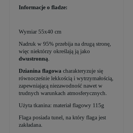
Informacje o fladze:
Wymiar 55x40 cm
Nadruk w 95% przebija na drugą stronę,
więc niektórzy określają ją jako
dwustronną
.
Dzianina flagowa
charakteryzuje się
równocześnie lekkością i wytrzymałością,
zapewniającą niezawodność nawet w
trudnych warunkach atmosferycznych.
Użyta tkanina: materiał flagowy 115g
Flaga posiada tunel, na który flaga jest
zakładana.