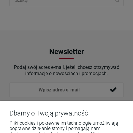
Newsletter
Podaj swój adres e-mail, jeżeli chcesz otrzymywać
informacje o nowościach i promocjach.
Dbamy o Twoją prywatność
Pliki cookies i pokrewne im technologie umożliwiają
poprawne działanie strony i pomagają nam