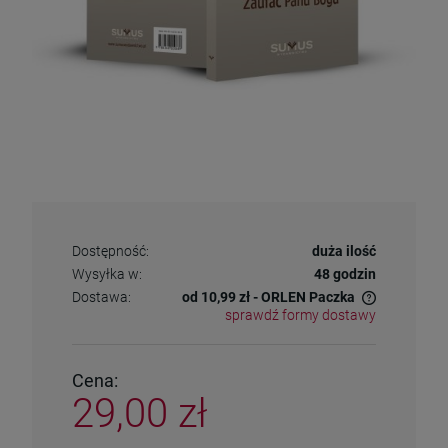
Dostępność:
duża ilość
Wysyłka w:
48 godzin
Dostawa:
od 10,99 zł
- ORLEN Paczka
sprawdź formy dostawy
Cena nie zawiera ewentualnych kosztów płatności
Cena:
29,00 zł