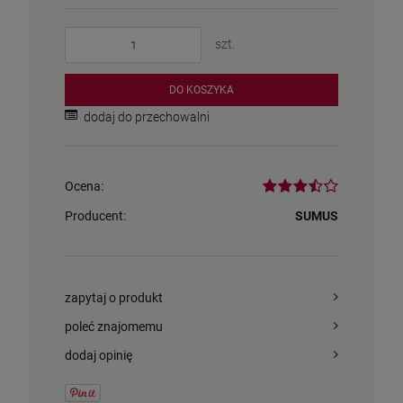
szt.
DO KOSZYKA
dodaj do przechowalni
Ocena:
Producent:
SUMUS
zapytaj o produkt
poleć znajomemu
dodaj opinię