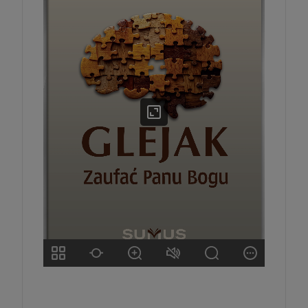
szt.
DO KOSZYKA