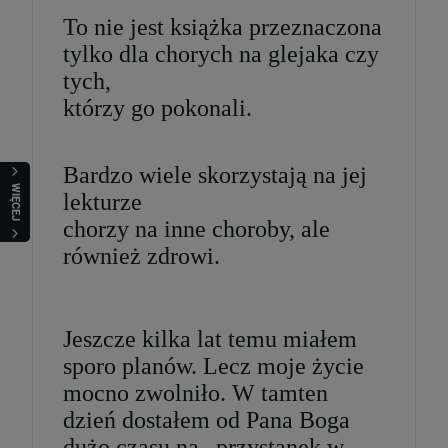
To nie jest książka przeznaczona
tylko dla chorych na glejaka czy
tych,
którzy go pokonali.
Bardzo wiele skorzystają na jej
WIĘCEJ
lekturze
chorzy na inne choroby, ale
również zdrowi.
Jeszcze kilka lat temu miałem
sporo planów. Lecz moje życie
mocno zwolniło. W tamten
dzień dostałem od Pana Boga
dużo czasu na „przystanek w