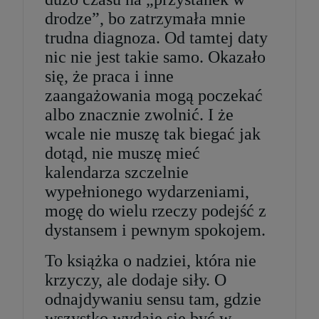
drodze”, bo zatrzymała mnie
trudna diagnoza. Od tamtej daty
nic nie jest takie samo. Okazało
się, że praca i inne
zaangażowania mogą poczekać
albo znacznie
zwolnić. I że
wcale nie muszę tak biegać jak
dotąd, nie muszę mieć
kalendarza szczelnie
wypełnionego wydarzeniami,
mogę do wielu rzeczy podejść z
dystansem i pewnym spokojem.
To książka o nadziei, która nie
krzyczy, ale dodaje siły. O
odnajdywaniu sensu tam, gdzie
wszystko wydaje się być w