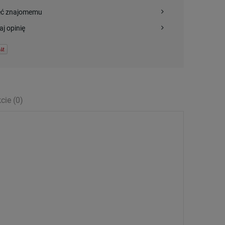
eć znajomemu
aj opinię
cie (0)