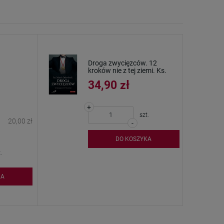
Droga zwycięzców. 12
kroków nie z tej ziemi. Ks.
Marek Dziewiecki
34,90 zł
+
szt.
20,00 zł
-
DO KOSZYKA
.
KA