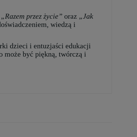
.
„Razem przez życie”
oraz
„Jak
 doświadczeniem, wiedzą i
i dzieci i entuzjaści edukacji
o może być piękną, twórczą i