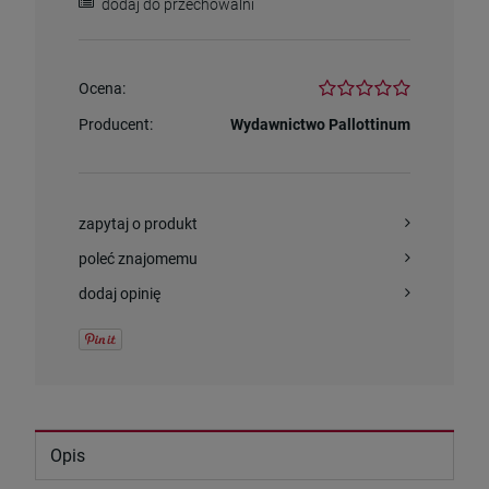
dodaj do przechowalni
Ocena:
Producent:
Wydawnictwo Pallottinum
zapytaj o produkt
poleć znajomemu
dodaj opinię
Opis