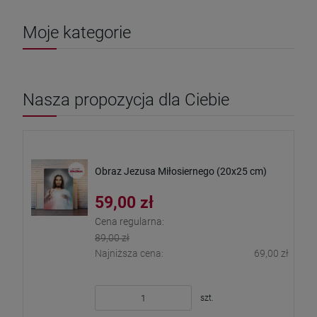
Moje kategorie
Nasza propozycja dla Ciebie
Obraz Jezusa Miłosiernego (20x25 cm)
59,00 zł
Cena regularna:
89,00 zł
Najniższa cena:
69,00 zł
szt.