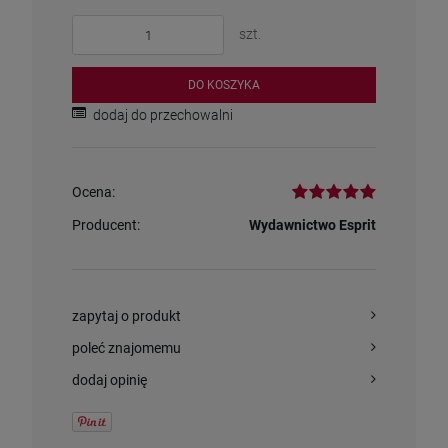
szt.
DO KOSZYKA
dodaj do przechowalni
Ocena:
Producent:
Wydawnictwo Esprit
zapytaj o produkt
poleć znajomemu
dodaj opinię