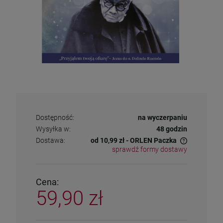
Dostępność:
na wyczerpaniu
Wysyłka w:
48 godzin
Dostawa:
od 10,99 zł
- ORLEN Paczka
sprawdź formy dostawy
Cena nie zawiera ewentualnych kosztów płatności
Cena:
59,90 zł