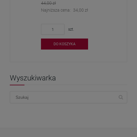
44,00 zł
Najniższa cena:
34,00 zł
szt.
DO KOSZYKA
Wyszukiwarka