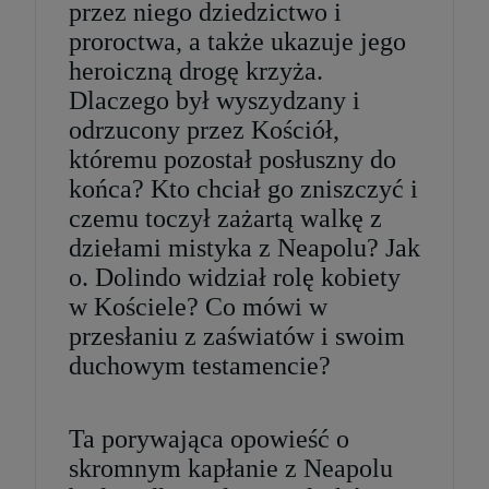
przez niego dziedzictwo i
proroctwa, a także ukazuje jego
heroiczną drogę krzyża.
Dlaczego był wyszydzany i
odrzucony przez Kościół,
któremu pozostał posłuszny do
końca? Kto chciał go zniszczyć i
czemu toczył zażartą walkę z
dziełami mistyka z Neapolu? Jak
o. Dolindo widział rolę kobiety
w Kościele? Co mówi w
przesłaniu z zaświatów i swoim
duchowym testamencie?
Ta porywająca opowieść o
skromnym kapłanie z Neapolu