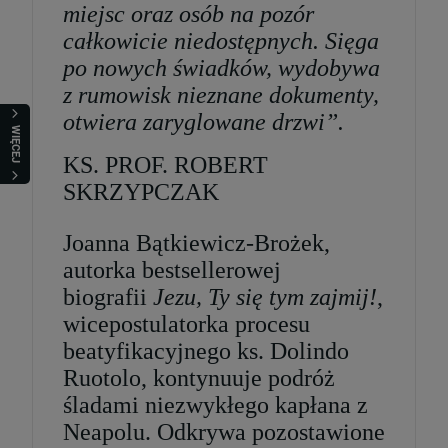
miejsc oraz osób na pozór
całkowicie niedostępnych. Sięga
po nowych świadków, wydobywa
z rumowisk nieznane dokumenty,
otwiera zaryglowane drzwi”.
WIĘCEJ
KS. PROF. ROBERT
SKRZYPCZAK
Joanna Bątkiewicz-Brożek,
autorka bestsellerowej
biografii
Jezu, Ty się tym zajmij!
,
wicepostulatorka procesu
beatyfikacyjnego ks. Dolindo
Ruotolo, kontynuuje podróż
śladami niezwykłego kapłana z
Neapolu. Odkrywa pozostawione