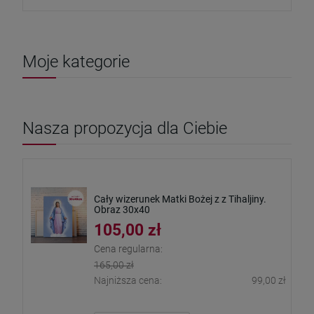
Moje kategorie
Nasza propozycja dla Ciebie
Cały wizerunek Matki Bożej z z Tihaljiny.
Obraz 30x40
105,00 zł
Cena regularna:
165,00 zł
Najniższa cena:
99,00 zł