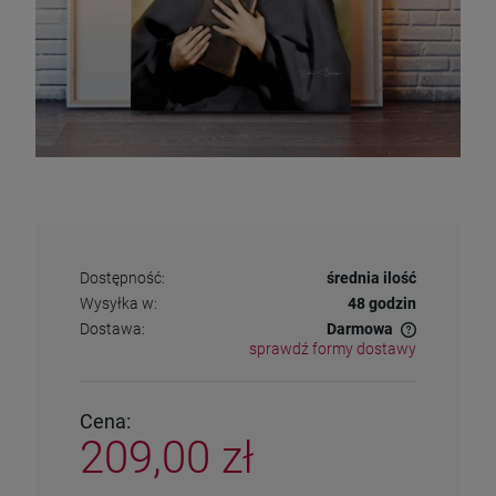
Dostępność:
średnia ilość
Wysyłka w:
48 godzin
Dostawa:
Darmowa
sprawdź formy dostawy
Cena nie zawiera ewentualnych kosztów płatności
Cena:
209,00 zł