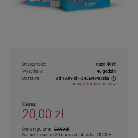
Dostępność:
duża ilość
Wysyłka w:
48 godzin
Dostawa:
od 10,99 zł
- ORLEN Paczka
sprawdź formy dostawy
Cena nie zawiera ewentualnych kosztów płatności
Cena:
20,00 zł
Cena regularna:
29,00 zł
Najniższa cena z 30 dni przed obniżką:
20,00 zł