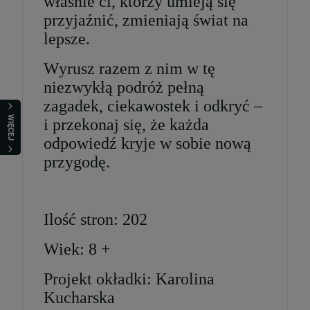
właśnie ci, którzy umieją się
przyjaźnić, zmieniają świat na
lepsze.
Wyrusz razem z nim w tę
niezwykłą podróż pełną
zagadek, ciekawostek i odkryć –
WIĘCEJ
i przekonaj się, że każda
odpowiedź kryje w sobie nową
przygodę.
Ilość stron: 202
Wiek: 8 +
Projekt okładki: Karolina
Kucharska