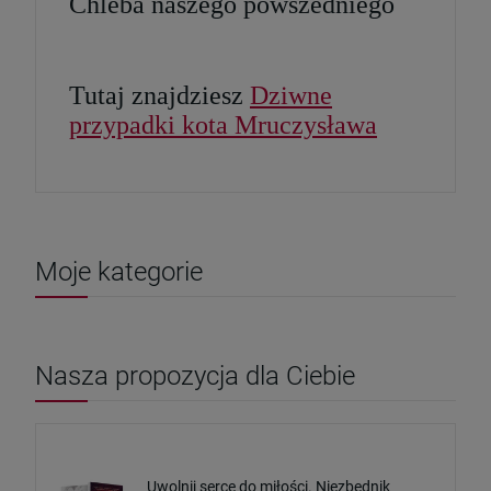
Chleba naszego powszedniego
Tutaj znajdziesz
Dziwne
przypadki kota Mruczysława
Moje kategorie
Nasza propozycja dla Ciebie
Uwolnij serce do miłości. Niezbędnik