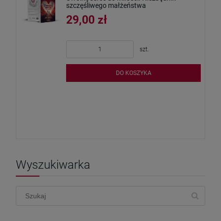
szczęśliwego małżeństwa
29,00 zł
szt.
DO KOSZYKA
Wyszukiwarka