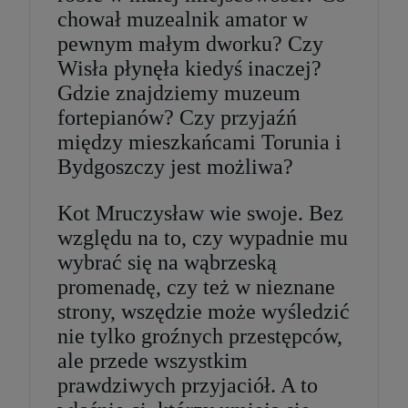
szt.
chował muzealnik amator w
pewnym małym dworku? Czy
DO KOSZYKA
Wisła płynęła kiedyś inaczej?
Gdzie znajdziemy muzeum
fortepianów? Czy przyjaźń
między mieszkańcami Torunia i
Bydgoszczy jest możliwa?
Kot Mruczysław wie swoje. Bez
względu na to, czy wypadnie mu
wybrać się na wąbrzeską
promenadę, czy też w nieznane
strony, wszędzie może wyśledzić
nie tylko groźnych przestępców,
ale przede wszystkim
prawdziwych przyjaciół. A to