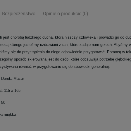
Bezpieczeństwo
Opinie o produkcie (0)
h jest chorobą ludzkiego ducha, która niszczy człowieka i prowadzi go do du
mocą którego jesteśmy uzdrawiani z ran, które zadaje nam grzech. Abyśmy w
niśmy się do przystąpienia do niego odpowiednio przygotować. Pomocą w tak
zególny sposób skierowana jest do osób, które odczuwają potrzebę głęboki
zystywana również w przygotowaniu się do spowiedzi generalnej.
: Dorota Mazur
t: 115 x 165
: 50
a miękka