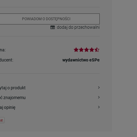
POWIADOM O DOSTĘPNOŚCI
dodaj do przechowalni
na:
ducent:
wydawnictwo eSPe
ytaj o produkt
eć znajomemu
aj opinię