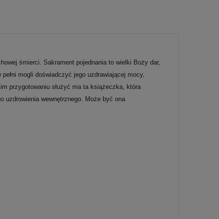
chowej śmierci. Sakrament pojednania to wielki Boży dar,
 pełni mogli doświadczyć jego uzdrawiającej mocy,
im przygotowaniu służyć ma ta książeczka, która
ego uzdrowienia wewnętrznego. Może być ona