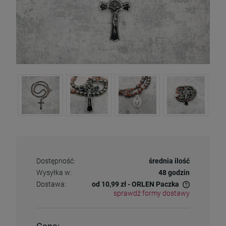
Dostępność:
średnia ilość
Wysyłka w:
48 godzin
Dostawa:
od 10,99 zł
- ORLEN Paczka
sprawdź formy dostawy
Cena nie zawiera ewentualnych kosztów płatności