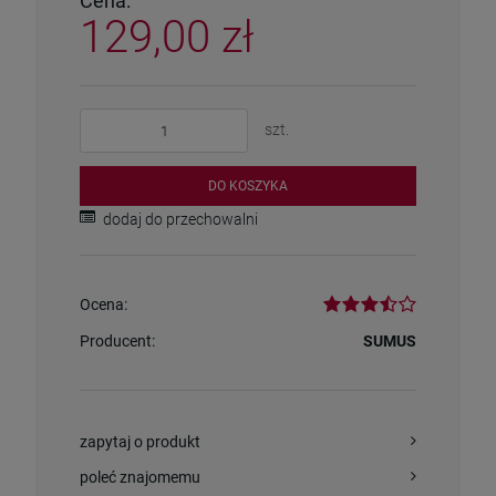
Cena:
129,00 zł
szt.
DO KOSZYKA
dodaj do przechowalni
Ocena:
Producent:
SUMUS
zapytaj o produkt
poleć znajomemu