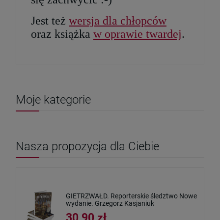
Jest też
wersja dla chłopców
oraz książka
w oprawie twardej
.
Moje kategorie
Nasza propozycja dla Ciebie
GIETRZWAŁD. Reporterskie śledztwo Nowe
wydanie. Grzegorz Kasjaniuk
30,90 zł