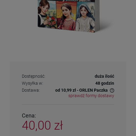
Dostępność:
duża ilość
Wysyłka w:
48 godzin
Dostawa:
od 10,99 zł
- ORLEN Paczka
sprawdź formy dostawy
Cena nie zawiera ewentualnych kosztów płatności
Cena:
40,00 zł