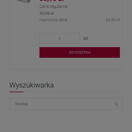
Cena regularna:
39,90 zł
Najniższa cena:
24,90 zł
szt.
DO KOSZYKA
Wyszukiwarka