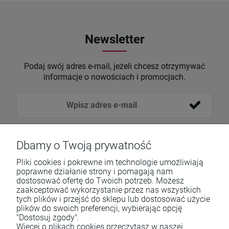
Newsletter
Podaj swój adres e-mail, jeżeli chcesz otrzymywać
informacje o nowościach i promocjach.
Dbamy o Twoją prywatność
Pliki cookies i pokrewne im technologie umożliwiają
poprawne działanie strony i pomagają nam
dostosować ofertę do Twoich potrzeb. Możesz
zaakceptować wykorzystanie przez nas wszystkich
tych plików i przejść do sklepu lub dostosować użycie
Pomoc
plików do swoich preferencji, wybierając opcję
"Dostosuj zgody".
Moje konto
Więcej o plikach cookies przeczytasz w naszej