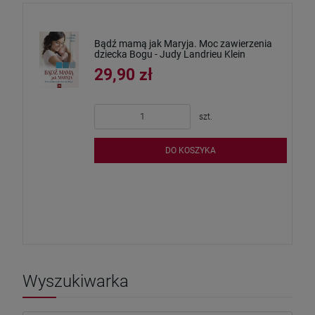
Bądź mamą jak Maryja. Moc zawierzenia
dziecka Bogu - Judy Landrieu Klein
29,90 zł
szt.
DO KOSZYKA
Wyszukiwarka