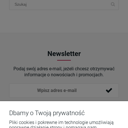
Newsletter
Podaj swój adres e-mail, jeżeli chcesz otrzymywać
informacje o nowościach i promocjach.
Dbamy o Twoją prywatność
Pliki cookies i pokrewne im technologie umożliwiają
poprawne działanie strony i pomagają nam