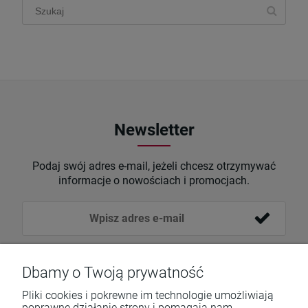
Newsletter
Podaj swój adres e-mail, jeżeli chcesz otrzymywać
informacje o nowościach i promocjach.
Dbamy o Twoją prywatność
Pliki cookies i pokrewne im technologie umożliwiają
poprawne działanie strony i pomagają nam