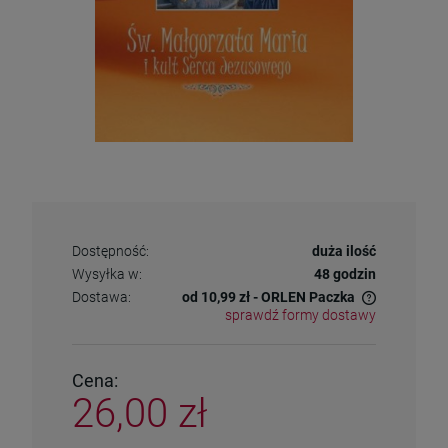
Dostępność:
duża ilość
Wysyłka w:
48 godzin
Dostawa:
od 10,99 zł
- ORLEN Paczka
sprawdź formy dostawy
Cena nie zawiera ewentualnych kosztów płatności
Cena:
26,00 zł