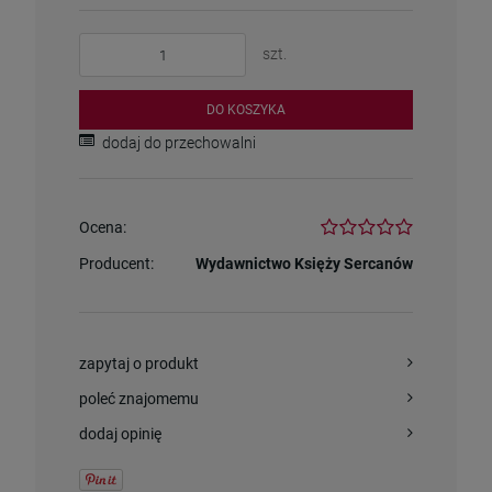
szt.
DO KOSZYKA
dodaj do przechowalni
Ocena:
Producent:
Wydawnictwo Księży Sercanów
zapytaj o produkt
poleć znajomemu
dodaj opinię