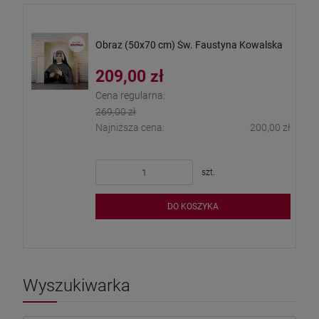
Obraz (50x70 cm) Św. Faustyna Kowalska
209,00 zł
Cena regularna:
269,00 zł
Najniższa cena:
200,00 zł
szt.
DO KOSZYKA
Wyszukiwarka