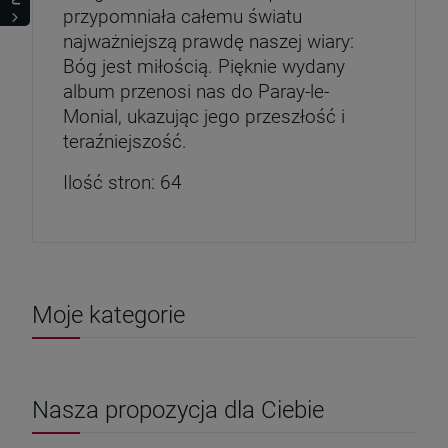
szt.
przypomniała całemu światu
najważniejszą prawdę naszej wiary:
DO KOSZYKA
Bóg jest miłością. Pięknie wydany
album przenosi nas do Paray-le-
Monial, ukazując jego przeszłość i
teraźniejszość.
Ilość stron: 64
Moje kategorie
Nasza propozycja dla Ciebie