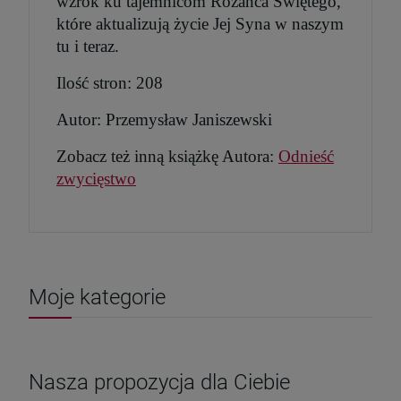
wzrok ku tajemnicom Różańca Świętego,
które aktualizują życie Jej Syna w naszym
tu i teraz.
Ilość stron: 208
Autor: Przemysław Janiszewski
Zobacz też inną książkę Autora:
Odnieść
zwycięstwo
Moje kategorie
Nasza propozycja dla Ciebie