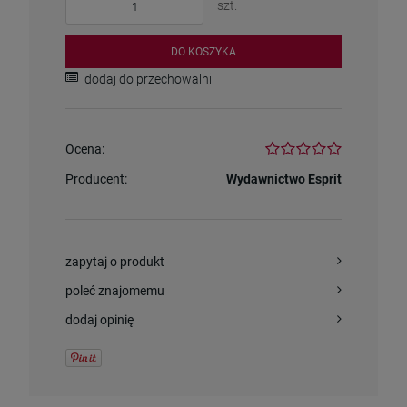
szt.
DO KOSZYKA
dodaj do przechowalni
Ocena:
Producent:
Wydawnictwo Esprit
zapytaj o produkt
poleć znajomemu
dodaj opinię