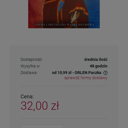
Dostępność:
średnia ilość
Wysyłka w:
48 godzin
Dostawa:
od 10,99 zł
- ORLEN Paczka
sprawdź formy dostawy
Cena nie zawiera ewentualnych kosztów płatności
Cena:
32,00 zł