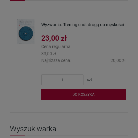
Wyzwania. Trening cnót drogą do męskości
23,00 zł
Cena regularna:
33,00 zł
Najniższa cena:
20,00 zł
szt.
DO KOSZYKA
Wyszukiwarka