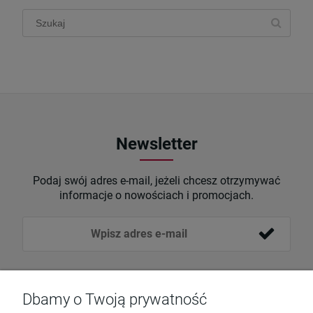
Newsletter
Podaj swój adres e-mail, jeżeli chcesz otrzymywać
informacje o nowościach i promocjach.
Dbamy o Twoją prywatność