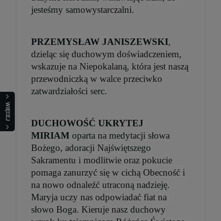
szt.
jesteśmy samowystarczalni.
DO KOSZYKA
PRZEMYSŁAW JANISZEWSKI
,
dzieląc się duchowym doświadczeniem,
wskazuje na Niepokalaną, która jest naszą
przewodniczką w walce przeciwko
zatwardziałości serc.
WIĘCEJ
DUCHOWOŚĆ UKRYTEJ
MIRIAM
oparta na medytacji słowa
Bożego, adoracji Najświętszego
Sakramentu i modlitwie oraz pokucie
pomaga zanurzyć się w cichą Obecność i
na nowo odnaleźć utraconą nadzieję.
Maryja uczy nas odpowiadać fiat na
słowo Boga. Kieruje nasz duchowy