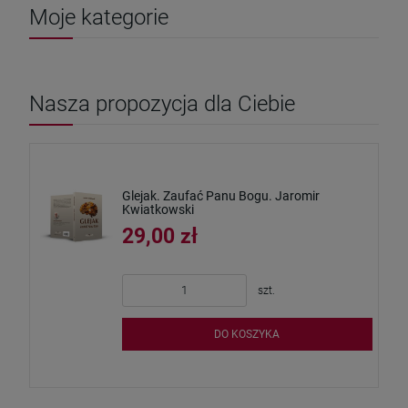
Moje kategorie
Nasza propozycja dla Ciebie
Glejak. Zaufać Panu Bogu. Jaromir
Kwiatkowski
29,00 zł
szt.
DO KOSZYKA