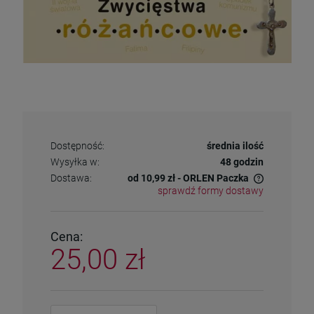
Dostępność:
średnia ilość
Wysyłka w:
48 godzin
Dostawa:
od 10,99 zł
- ORLEN Paczka
sprawdź formy dostawy
Cena nie zawiera ewentualnych kosztów płatności
Cena:
25,00 zł