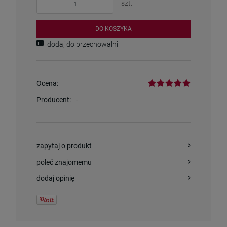
szt.
DO KOSZYKA
dodaj do przechowalni
Ocena:
Producent:
-
zapytaj o produkt
poleć znajomemu
dodaj opinię