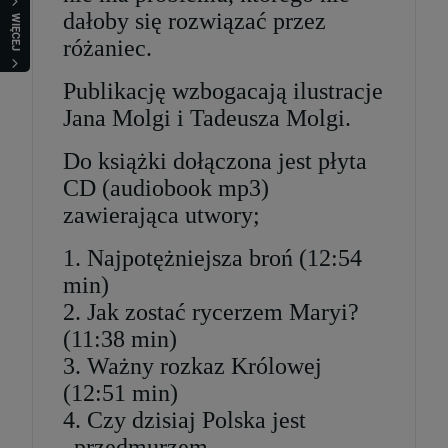
dałoby się rozwiązać przez
WIĘCEJ
różaniec.
Publikację wzbogacają ilustracje
Jana Molgi i Tadeusza Molgi.
Do książki dołączona jest płyta
CD (audiobook mp3)
zawierająca utwory;
1. Najpotężniejsza broń (12:54
min)
2. Jak zostać rycerzem Maryi?
(11:38 min)
3. Ważny rozkaz Królowej
(12:51 min)
4. Czy dzisiaj Polska jest
„przedmurzem