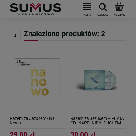
Znaleziono produktów: 2
Razem za Jezusem - Na
Razem za Jezusem – PŁYTA
Nowo
CD “NAPEŁNIENI DUCHEM
ŚWIĘTYM”
29,00 zł
30,00 zł