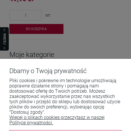
szt.
DO KOSZYKA
WIĘCEJ
Moje kategorie
Dbamy o Twoją prywatność
Pliki cookies i pokrewne im technologie umożliwiają
poprawne działanie strony i pomagają nam
dostosować ofertę do Twoich potrzeb. Możesz
zaakceptować wykorzystanie przez nas wszystkich
tych plików i przejść do sklepu lub dostosować użycie
Pomoc
plików do swoich preferencji, wybierając opcję
"Dostosuj zgody".
Moje konto
Więcej o plikach cookies przeczytasz w naszej
Polityce prywatności.
Płatności i dostawa