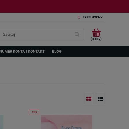
TRYB NOCNY
(pusty)
NUMER KONTA I KONTAKT
BLOG