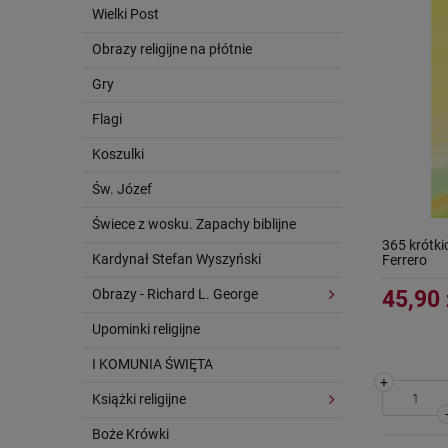
Wielki Post
Obrazy religijne na płótnie
Gry
Flagi
Koszulki
Św. Józef
Świece z wosku. Zapachy biblijne
365 krótki
Kardynał Stefan Wyszyński
Ferrero
Obrazy - Richard L. George
45,90 
Upominki religijne
I KOMUNIA ŚWIĘTA
+
Książki religijne
Boże Krówki