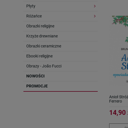
Płyty
Różańce
Obrazki religijne
Krzyże drewniane
Obrazki ceramiczne
Ebooki religijne
Obrazy - João Fucci
NOWOŚCI
PROMOCJE
Anioł Stró
Ferrero
14,90 