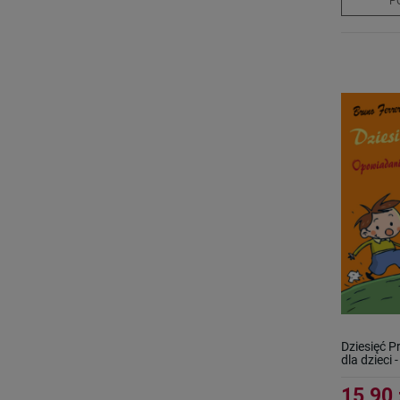
P
Dziesięć 
dla dzieci 
15,90 