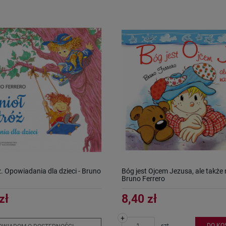
ż. Opowiadania dla dzieci - Bruno
Bóg jest Ojcem Jezusa, ale także
Bruno Ferrero
zł
8,40 zł
+
DO KO
szt.