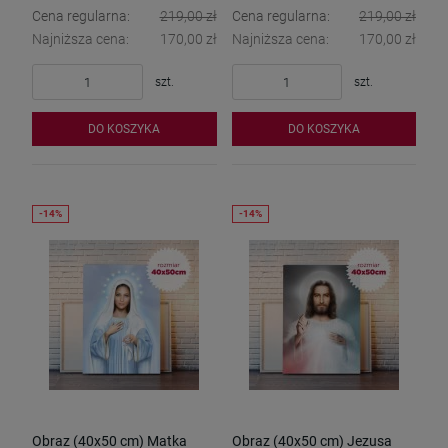
Cena regularna:
219,00 zł
Cena regularna:
219,00 zł
Najniższa cena:
170,00 zł
Najniższa cena:
170,00 zł
szt.
szt.
DO KOSZYKA
DO KOSZYKA
Obraz (40x50 cm) Matka
Obraz (40x50 cm) Jezusa