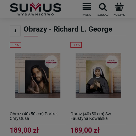
Do darmowej dostawy brakuje
199
PLN
Obrazy - Richard L. George
Obraz (40x50 cm) Portret
Obraz (40x50 cm) Św.
Chrystusa
Faustyna Kowalska
189,00 zł
189,00 zł