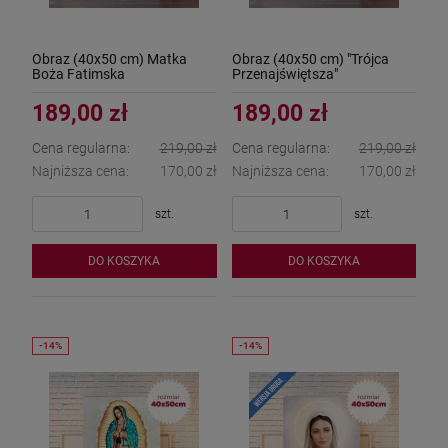
Obraz (40x50 cm) Matka
Obraz (40x50 cm) "Trójca
Boża Fatimska
Przenajświętsza"
189,00 zł
189,00 zł
Cena regularna:
219,00 zł
Cena regularna:
219,00 zł
Najniższa cena:
170,00 zł
Najniższa cena:
170,00 zł
szt.
szt.
DO KOSZYKA
DO KOSZYKA