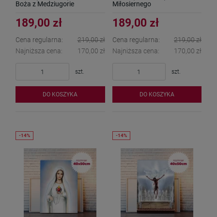
Boża z Medziugorie
Miłosiernego
189,00 zł
189,00 zł
Cena regularna:
219,00 zł
Cena regularna:
219,00 zł
Najniższa cena:
170,00 zł
Najniższa cena:
170,00 zł
szt.
szt.
DO KOSZYKA
DO KOSZYKA