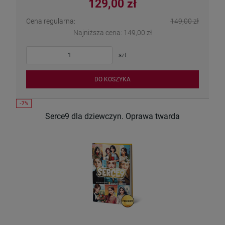
129,00 zł
Cena regularna:
149,00 zł
Najniższa cena:
149,00 zł
szt.
DO KOSZYKA
Serce9 dla dziewczyn. Oprawa twarda