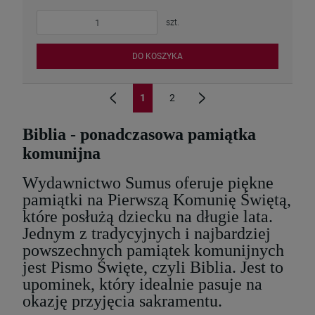
szt.
DO KOSZYKA
1
2
«
»
Biblia - ponadczasowa pamiątka
komunijna
Wydawnictwo Sumus oferuje piękne
pamiątki na Pierwszą Komunię Świętą,
które posłużą dziecku na długie lata.
Jednym z tradycyjnych i najbardziej
powszechnych pamiątek komunijnych
jest Pismo Święte, czyli Biblia. Jest to
upominek, który idealnie pasuje na
okazję przyjęcia sakramentu.