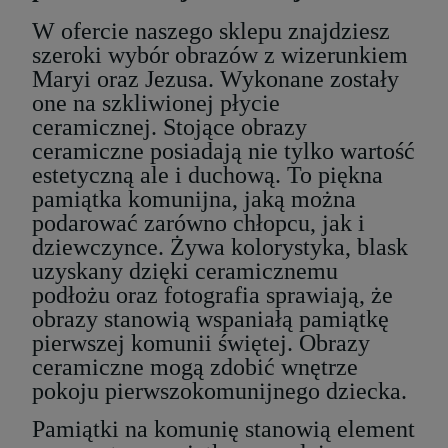
W ofercie naszego sklepu znajdziesz
szeroki wybór obrazów z wizerunkiem
Maryi oraz Jezusa. Wykonane zostały
one na szkliwionej płycie
ceramicznej. Stojące obrazy
ceramiczne posiadają nie tylko wartość
estetyczną ale i duchową. To piękna
pamiątka komunijna, jaką można
podarować zarówno chłopcu, jak i
dziewczynce. Żywa kolorystyka, blask
uzyskany dzięki ceramicznemu
podłożu oraz fotografia sprawiają, że
obrazy stanowią wspaniałą pamiątkę
pierwszej komunii świętej. Obrazy
ceramiczne mogą zdobić wnętrze
pokoju pierwszokomunijnego dziecka.
Pamiątki na komunię stanowią element