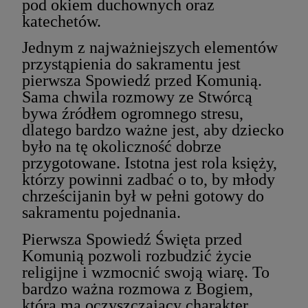
pod okiem duchownych oraz
katechetów.
Jednym z najważniejszych elementów
przystąpienia do sakramentu jest
pierwsza Spowiedź przed Komunią.
Sama chwila rozmowy ze Stwórcą
bywa źródłem ogromnego stresu,
dlatego bardzo ważne jest, aby dziecko
było na tę okoliczność dobrze
przygotowane. Istotna jest rola księży,
którzy powinni zadbać o to, by młody
chrześcijanin był w pełni gotowy do
sakramentu pojednania.
Pierwsza Spowiedź Święta przed
Komunią pozwoli rozbudzić życie
religijne i wzmocnić swoją wiarę. To
bardzo ważna rozmowa z Bogiem,
która ma oczyszczający charakter.