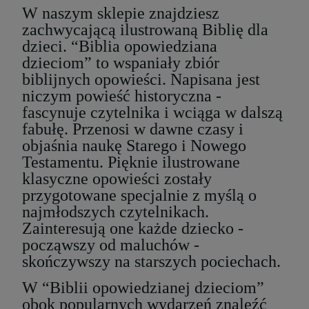
W naszym sklepie znajdziesz
zachwycającą ilustrowaną Biblię dla
dzieci. “Biblia opowiedziana
dzieciom” to wspaniały zbiór
biblijnych opowieści. Napisana jest
niczym powieść historyczna -
fascynuje czytelnika i wciąga w dalszą
fabułę. Przenosi w dawne czasy i
objaśnia naukę Starego i Nowego
Testamentu. Pięknie ilustrowane
klasyczne opowieści zostały
przygotowane specjalnie z myślą o
najmłodszych czytelnikach.
Zainteresują one każde dziecko -
począwszy od maluchów -
skończywszy na starszych pociechach.
W “Biblii opowiedzianej dzieciom”
obok popularnych wydarzeń znaleźć