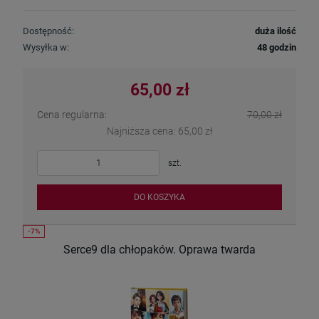
Dostępność:
duża ilość
Wysyłka w:
48 godzin
65,00 zł
Cena regularna:
70,00 zł
Najniższa cena:
65,00 zł
szt.
DO KOSZYKA
Serce9 dla chłopaków. Oprawa twarda