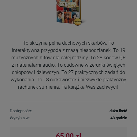
To skrzynia pełna duchowych skarbów. To
interaktywna przygoda z masą niespodzianek. To 19
muzycznych hitów dla całej rodziny. To 28 kodów QR
z materiałami audio. To cudowne wizerunki świętych
chłopców i dziewczyn. To 27 praktycznych zadań do
wykonania. To 18 ciekawostek i niezwykle praktyczny
rachunek sumienia. Ta książka Was zachwyci!
Dostępność:
duża ilość
Wysyłka w:
48 godzin
65,00 zł