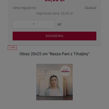
Cena regularna:
70,00 zł
Najniższa cena:
65,00 zł
szt.
DO KOSZYKA
Obraz 20x25 cm "Nasza Pani z Tihaljiny"