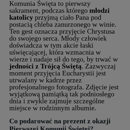
Komunia Święta to pierwszy
sakrament, podczas którego
młodzi
katolicy
przyjmą ciało Pana pod
postacią chleba zanurzonego w winie.
Ten gest oznacza przyjęcie Chrystusa
do swojego serca. Młody człowiek
doświadcza w tym akcie łaski
uświęcającej, która wzmacnia w
wierze i nadaje sił do tego, by trwać w
jedności z Trójcą Świętą
. Zazwyczaj
moment przyjęcia Eucharystii jest
utrwalany w kadrze przez
profesjonalnego fotografa. Zdjęcie jest
wyjątkową pamiątką tak podniosłego
dnia i zwykle zajmuje szczególne
miejsce w rodzinnym albumie.
Co podarować na prezent z okazji
Pierwszej Komunii Świętej?