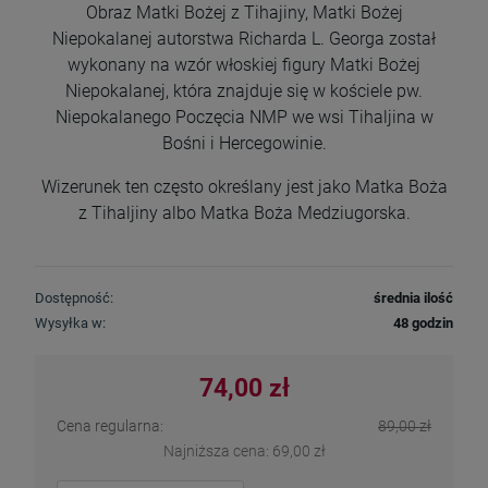
Obraz Matki Bożej z Tihajiny, Matki Bożej
Niepokalanej autorstwa Richarda L. Georga został
wykonany na wzór włoskiej figury Matki Bożej
Niepokalanej, która znajduje się w kościele pw.
Niepokalanego Poczęcia NMP we wsi Tihaljina w
Bośni i Hercegowinie.
Wizerunek ten często określany jest jako Matka Boża
z Tihaljiny albo Matka Boża Medziugorska.
Dostępność:
średnia ilość
Wysyłka w:
48 godzin
74,00 zł
Cena regularna:
89,00 zł
Najniższa cena:
69,00 zł