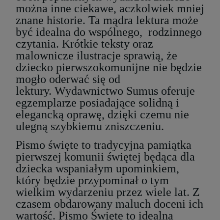
można inne ciekawe, aczkolwiek mniej
znane historie. Ta mądra lektura może
być idealna do wspólnego, rodzinnego
czytania. Krótkie teksty oraz
malownicze ilustracje sprawią, że
dziecko pierwszokomunijne nie będzie
mogło oderwać się od
lektury. Wydawnictwo Sumus oferuje
egzemplarze posiadające solidną i
elegancką oprawę, dzięki czemu nie
ulegną szybkiemu zniszczeniu.
Pismo święte to tradycyjna pamiątka
pierwszej komunii świętej będąca dla
dziecka wspaniałym upominkiem,
który będzie przypominał o tym
wielkim wydarzeniu przez wiele lat. Z
czasem obdarowany maluch doceni ich
wartość. Pismo Święte to idealna