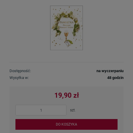
Dostępność:
na wyczerpaniu
Wysyłka w:
48 godzin
19,90 zł
szt.
DO KOSZYKA