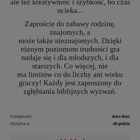
ale też kreatywność i szybkość, bo czas
ucieka...
Zaproście do zabawy rodzinę,
znajomych, a
może także nieznajomych. Dzięki
różnym poziomom trudności gra
nadaje się i dla młodszych, i dla
starszych. Co więcej, nie
ma limitów co do liczby ani wieku
graczy! Każdy jest zaproszony do
zgłębiania biblijnych wyzwań.
Dostępność:
duża ilość
Wysyłka w:
48 godzin