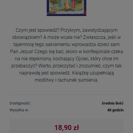
Czym jest spowiedź? Przykrym, zawstydzającym
obowiązkiem? A może wcale nie? Zwłaszcza, jeśli w
tajemnicę tego sakramentu wprowadza dzieci sam
Pan Jezus! Czego się bać, skoro w konfesjonale czeka
na nie stęskniony, kochający Ojciec, który chce im
przebaczyć? Warto, przeczytać i zrozumieć, czym tak
naprawdę jest spowiedź. Książkę uzupełniają
modlitwy i rachunek sumienia.
Dostępność:
średnia ilość
Wysyłka w:
48 godzin
18,90 zł