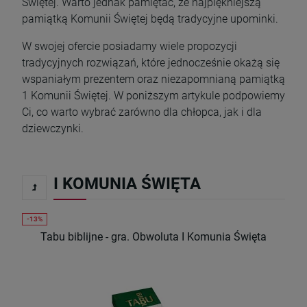
Świętej. Warto jednak pamiętać, że najpiękniejszą
pamiątką Komunii Świętej będą tradycyjne upominki.
W swojej ofercie posiadamy wiele propozycji
tradycyjnych rozwiązań, które jednocześnie okażą się
wspaniałym prezentem oraz niezapomnianą pamiątką
1 Komunii Świętej. W poniższym artykule podpowiemy
Ci, co warto wybrać zarówno dla chłopca, jak i dla
dziewczynki.
I KOMUNIA ŚWIĘTA
Tabu biblijne - gra. Obwoluta I Komunia Święta