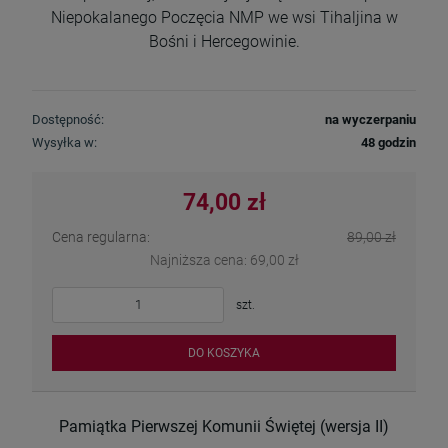
Niepokalanego Poczęcia NMP we wsi Tihaljina w
Bośni i Hercegowinie.
Dostępność:
na wyczerpaniu
Wysyłka w:
48 godzin
74,00 zł
Cena regularna:
89,00 zł
Najniższa cena:
69,00 zł
szt.
DO KOSZYKA
Pamiątka Pierwszej Komunii Świętej (wersja II)