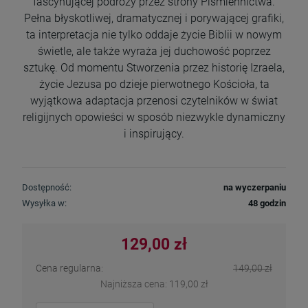
fascynującej podróży przez strony Piśmiennictwa.
Pełna błyskotliwej, dramatycznej i porywającej grafiki,
ta interpretacja nie tylko oddaje życie Biblii w nowym
świetle, ale także wyraża jej duchowość poprzez
sztukę. Od momentu Stworzenia przez historię Izraela,
życie Jezusa po dzieje pierwotnego Kościoła, ta
wyjątkowa adaptacja przenosi czytelników w świat
religijnych opowieści w sposób niezwykle dynamiczny
i inspirujący.
Dostępność:
na wyczerpaniu
Wysyłka w:
48 godzin
129,00 zł
Cena regularna:
149,00 zł
Najniższa cena:
119,00 zł