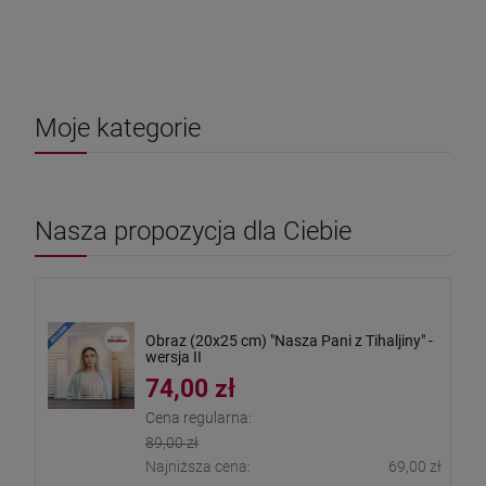
Moje kategorie
Nasza propozycja dla Ciebie
Obraz (20x25 cm) "Nasza Pani z Tihaljiny" -
wersja II
74,00 zł
Cena regularna:
89,00 zł
Najniższa cena:
69,00 zł