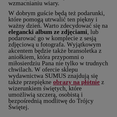
wzmacnianiu wiary.
W dobrym guście będą też podarunki,
które pomogą utrwalić ten piękny i
ważny dzień. Warto zdecydować się na
elegancki album ze zdjęciami
, lub
podarować go w komplecie z sesją
zdjęciową u fotografa. Wyjątkowym
akcentem będzie także bransoletka z
aniołkiem, która przypomni o
miłosierdziu Pana nie tylko w trudnych
chwilach. W ofercie sklepu
wydawnictwa SUMUS znajdują się
także przepiękne
obrazy na płótnie
z
wizerunkiem świętych, które
umożliwią szczerą, osobistą i
bezpośrednią modlitwę do Trójcy
Świętej.