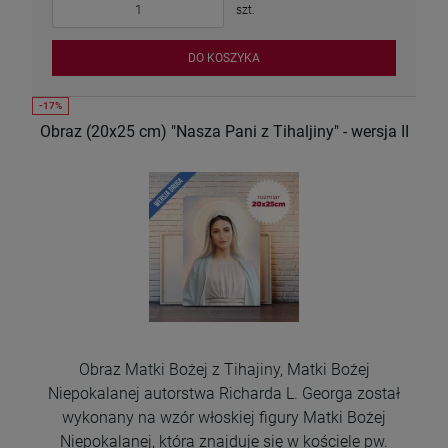
szt.
DO KOSZYKA
Obraz (20x25 cm) "Nasza Pani z Tihaljiny" - wersja II
Obraz Matki Bożej z Tihajiny, Matki Bożej
Niepokalanej autorstwa Richarda L. Georga został
wykonany na wzór włoskiej figury Matki Bożej
Niepokalanej, która znajduje się w kościele pw.