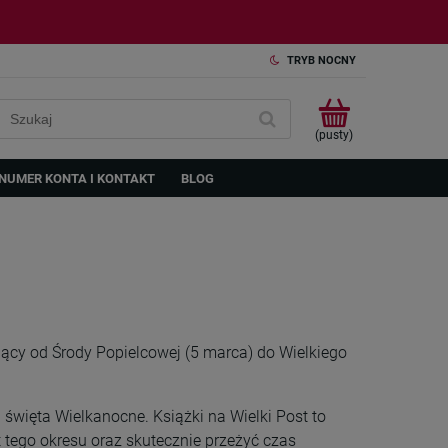
TRYB NOCNY
(pusty)
NUMER KONTA I KONTAKT
BLOG
wający od Środy Popielcowej (5 marca) do Wielkiego
a święta Wielkanocne. Książki na Wielki Post to
 tego okresu oraz skutecznie przeżyć czas