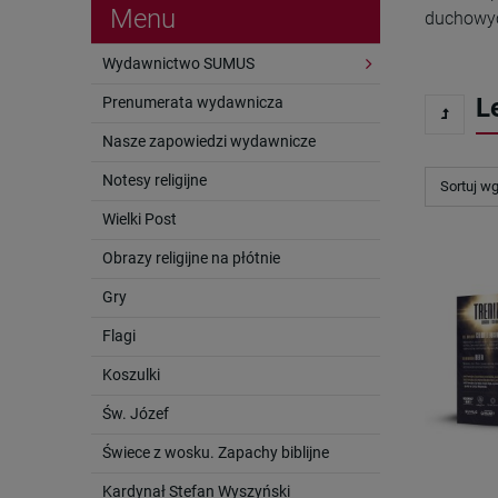
Menu
duchowyc
Wydawnictwo SUMUS
L
Prenumerata wydawnicza
Nasze zapowiedzi wydawnicze
Notesy religijne
Sortuj w
Wielki Post
Obrazy religijne na płótnie
Gry
Flagi
Koszulki
Św. Józef
Świece z wosku. Zapachy biblijne
Kardynał Stefan Wyszyński