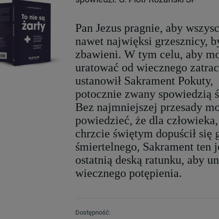
Pan Jezus pragnie, aby wszysc
nawet najwięksi grzesznicy, b
zbawieni. W tym celu, aby mo
uratować od wiecznego zatrac
ustanowił Sakrament Pokuty,
potocznie zwany spowiedzią ś
Bez najmniejszej przesady m
powiedzieć, że dla człowieka,
chrzcie świętym dopuścił się 
śmiertelnego, Sakrament ten j
ostatnią deską ratunku, aby u
wiecznego
potępienia.
Dostępność: