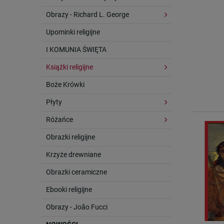
Obrazy - Richard L. George
Upominki religijne
I KOMUNIA ŚWIĘTA
Książki religijne
Boże Krówki
Płyty
Różańce
Obrazki religijne
Krzyże drewniane
Obrazki ceramiczne
Ebooki religijne
Obrazy - João Fucci