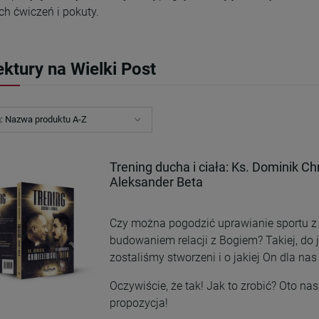
h ćwiczeń i pokuty.
ektury na Wielki Post
g:
Nazwa produktu A-Z
Trening ducha i ciała: Ks. Dominik Ch
Aleksander Beta
Czy można pogodzić uprawianie sportu z
budowaniem relacji z Bogiem? Takiej, do j
zostaliśmy stworzeni i o jakiej On dla na
Oczywiście, że tak! Jak to zrobić? Oto na
propozycja!