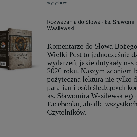
Wysyłka w:
Rozważania do Słowa - ks. Sławomir
Wasilewski
Komentarze do Słowa Bożego
Wielki Post to jednocześnie d
wydarzeń, jakie dotykały nas
2020 roku. Naszym zdaniem b
pożyteczna lektura nie tylko d
parafian i osób śledzących k
ks. Sławomira Wasilewskiego
Facebooku, ale dla wszystkic
Czytelników.