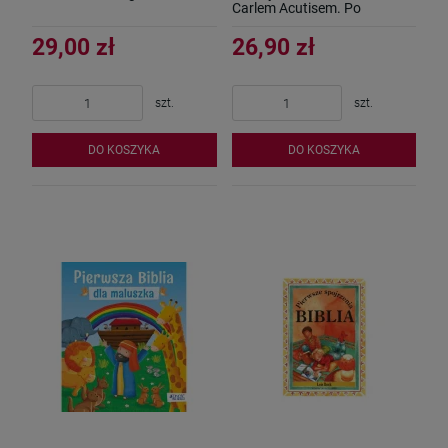
Carlem Acutisem. Po
owocach ich poznacie
29,00 zł
26,90 zł
szt.
szt.
DO KOSZYKA
DO KOSZYKA