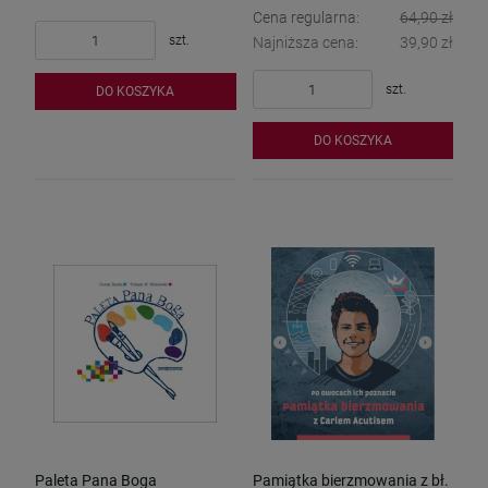
Cena regularna:
64,90 zł
szt.
Najniższa cena:
39,90 zł
szt.
DO KOSZYKA
DO KOSZYKA
Paleta Pana Boga
Pamiątka bierzmowania z bł.