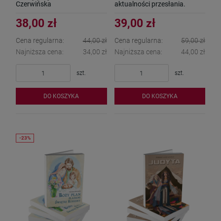
Czerwińska
aktualności przesłania.
Grzegorz Kasjaniuk
38,00 zł
39,00 zł
Cena regularna:
44,00 zł
Cena regularna:
59,00 zł
Najniższa cena:
34,00 zł
Najniższa cena:
44,00 zł
szt.
szt.
DO KOSZYKA
DO KOSZYKA