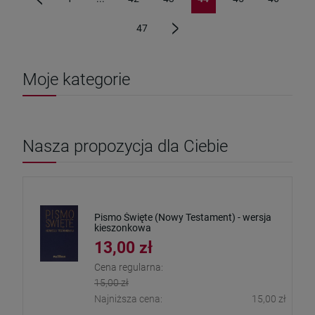
«
47
»
Moje kategorie
Nasza propozycja dla Ciebie
Pismo Święte (Nowy Testament) - wersja
kieszonkowa
13,00 zł
Cena regularna:
15,00 zł
Najniższa cena:
15,00 zł