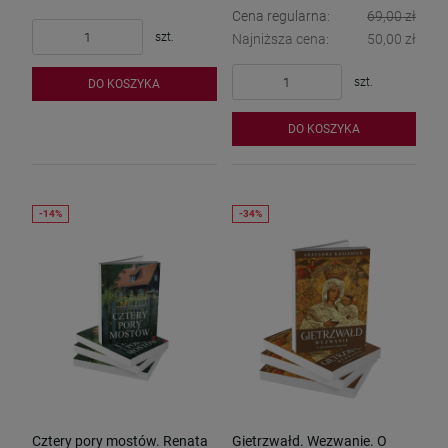
Cena regularna:
69,00 zł
szt.
Najniższa cena:
50,00 zł
szt.
DO KOSZYKA
DO KOSZYKA
Cztery pory mostów. Renata
Gietrzwałd. Wezwanie. O