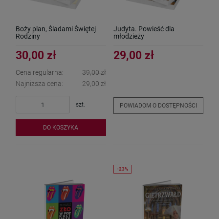
Boży plan, Śladami Świętej
Judyta. Powieść dla
Rodziny
młodzieży
30,00 zł
29,00 zł
Cena regularna:
39,00 zł
Najniższa cena:
29,00 zł
szt.
POWIADOM O DOSTĘPNOŚCI
DO KOSZYKA