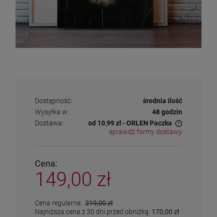
Dostępność:
średnia ilość
Wysyłka w:
48 godzin
Dostawa:
od 10,99 zł
- ORLEN Paczka
sprawdź formy dostawy
Cena nie zawiera ewentualnych kosztów płatności
Cena:
149,00 zł
Cena regularna:
219,00 zł
Najniższa cena z 30 dni przed obniżką:
170,00 zł