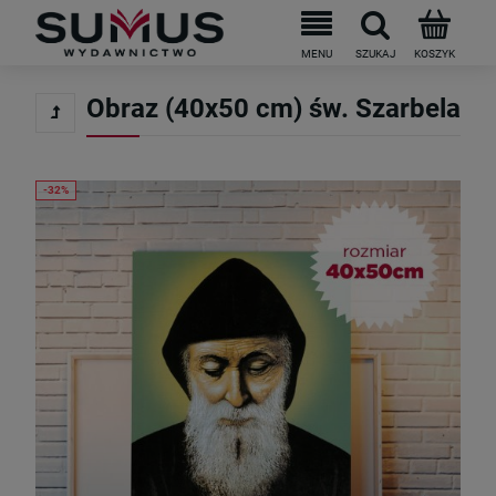
Do darmowej dostawy brakuje
199
PLN
Obraz (40x50 cm) św. Szarbela