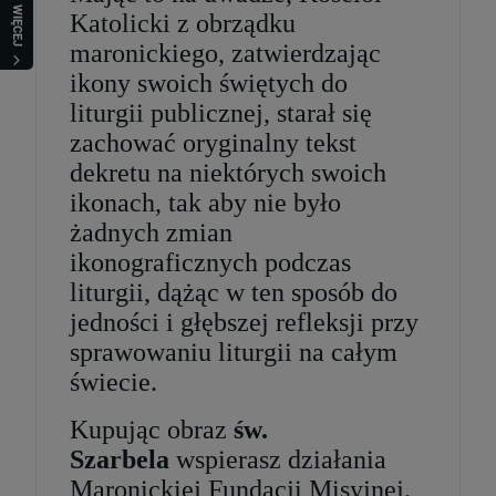
WIĘCEJ
Katolicki z obrządku
maronickiego, zatwierdzając
ikony swoich świętych do
liturgii publicznej, starał się
zachować oryginalny tekst
dekretu na niektórych swoich
ikonach, tak aby nie było
żadnych zmian
ikonograficznych podczas
liturgii, dążąc w ten sposób do
jedności i głębszej refleksji przy
sprawowaniu liturgii na całym
świecie.
Kupując obraz
św.
Szarbela
wspierasz działania
Maronickiej Fundacji Misyjnej.