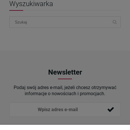
Wyszukiwarka
Newsletter
Podaj swój adres e-mail, jeżeli chcesz otrzymywać
informacje o nowościach i promocjach.