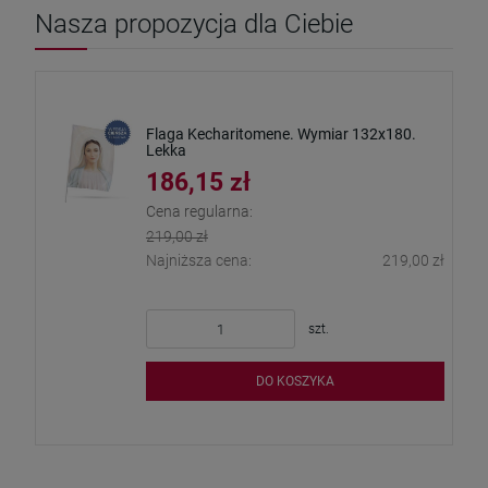
Nasza propozycja dla Ciebie
Flaga Kecharitomene. Wymiar 132x180.
Lekka
186,15 zł
Cena regularna:
219,00 zł
Najniższa cena:
219,00 zł
szt.
DO KOSZYKA