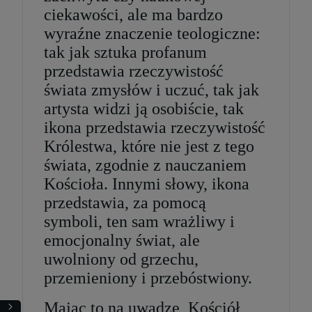
ciekawości, ale ma bardzo
wyraźne znaczenie teologiczne:
tak jak sztuka profanum
przedstawia rzeczywistość
świata zmysłów i uczuć, tak jak
artysta widzi ją osobiście, tak
ikona przedstawia rzeczywistość
Królestwa, które nie jest z tego
świata, zgodnie z nauczaniem
Kościoła. Innymi słowy, ikona
przedstawia, za pomocą
symboli, ten sam wrażliwy i
emocjonalny świat, ale
uwolniony od grzechu,
przemieniony i przebóstwiony.
Mając to na uwadze, Kościół