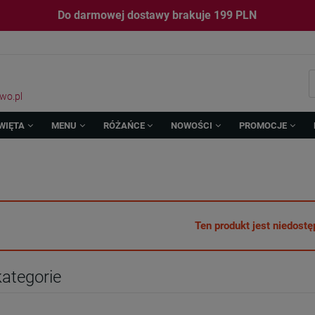
Do darmowej dostawy brakuje
199
PLN
wo.pl
WIĘTA
MENU
RÓŻAŃCE
NOWOŚCI
PROMOCJE
Ten produkt jest niedostę
ategorie