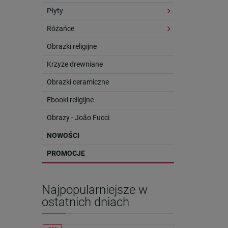
Płyty
Różańce
Obrazki religijne
Krzyże drewniane
Obrazki ceramiczne
Ebooki religijne
Obrazy - João Fucci
NOWOŚCI
PROMOCJE
Najpopularniejsze w
ostatnich dniach