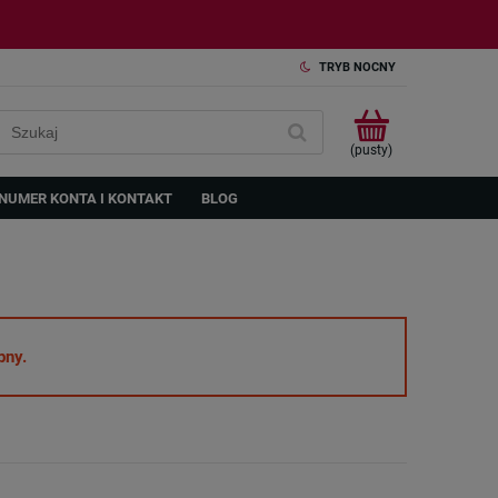
TRYB NOCNY
(pusty)
NUMER KONTA I KONTAKT
BLOG
pny.