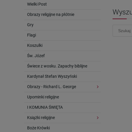
Wielki Post
Wyszu
Obrazy religijne na płótnie
Gry
Flagi
Koszulki
Św. Józef
Świece z wosku. Zapachy biblijne
Kardynał Stefan Wyszyński
Obrazy - Richard L. George
Upominki religijne
I KOMUNIA ŚWIĘTA
Książki religijne
Boże Krówki