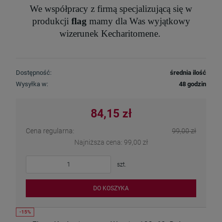
We współpracy z firmą specjalizującą się w
produkcji
flag
mamy dla Was wyjątkowy
wizerunek Kecharitomene.
Dostępność:
średnia ilość
Wysyłka w:
48 godzin
84,15 zł
Cena regularna:
99,00 zł
Najniższa cena:
99,00 zł
szt.
DO KOSZYKA