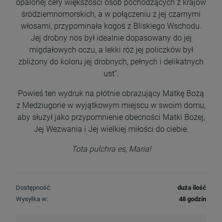
opalonej cery większości osób pochodzących z krajów
śródziemnomorskich, a w połączeniu z jej czarnymi
włosami, przypominała kogoś z Bliskiego Wschodu.
Jej drobny nos był idealnie dopasowany do jej
migdałowych oczu, a lekki róż jej policzków był
zbliżony do koloru jej drobnych, pełnych i delikatnych
ust”.
Powieś ten wydruk na płótnie obrazujący Matkę Bożą
z Medziugorie w wyjątkowym miejscu w swoim domu,
aby służył jako przypomnienie obecności Matki Bożej,
Jej Wezwania i Jej wielkiej miłości do ciebie.
Tota pulchra es, Maria!
Dostępność:
duża ilość
Wysyłka w:
48 godzin