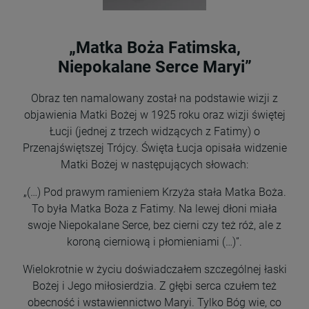
„Matka Boża Fatimska,
Niepokalane Serce Maryi”
Obraz ten namalowany został na podstawie wizji z
objawienia Matki Bożej w 1925 roku oraz wizji świętej
Łucji (jednej z trzech widzących z Fatimy) o
Przenajświętszej Trójcy. Święta Łucja opisała widzenie
Matki Bożej w następujących słowach:
„(…) Pod prawym ramieniem Krzyża stała Matka Boża.
To była Matka Boża z Fatimy. Na lewej dłoni miała
swoje Niepokalane Serce, bez cierni czy też róż, ale z
koroną cierniową i płomieniami (…)”.
Wielokrotnie w życiu doświadczałem szczególnej łaski
Bożej i Jego miłosierdzia. Z głębi serca czułem też
obecność i wstawiennictwo Maryi. Tylko Bóg wie, co