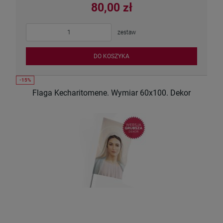
80,00 zł
zestaw
DO KOSZYKA
Flaga Kecharitomene. Wymiar 60x100. Dekor