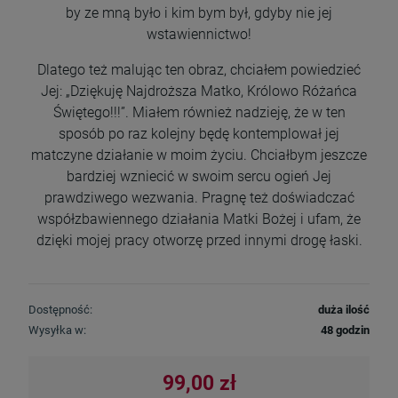
by ze mną było i kim bym był, gdyby nie jej
wstawiennictwo!
Dlatego też malując ten obraz, chciałem powiedzieć
Jej: „Dziękuję Najdroższa Matko, Królowo Różańca
Świętego!!!”. Miałem również nadzieję, że w ten
sposób po raz kolejny będę kontemplował jej
matczyne działanie w moim życiu. Chciałbym jeszcze
bardziej wzniecić w swoim sercu ogień Jej
prawdziwego wezwania. Pragnę też doświadczać
współzbawiennego działania Matki Bożej i ufam, że
dzięki mojej pracy otworzę przed innymi drogę łaski.
Dostępność:
duża ilość
Wysyłka w:
48 godzin
99,00 zł