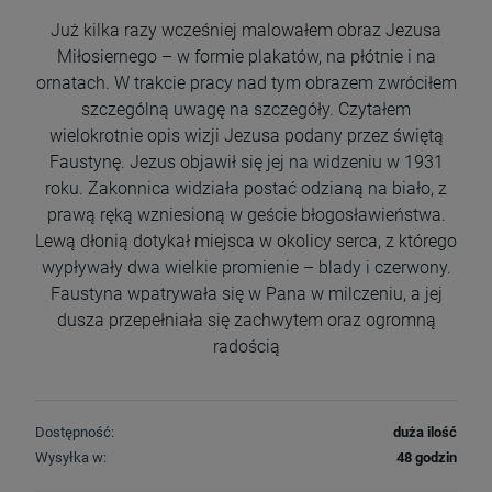
Już kilka razy wcześniej malowałem obraz Jezusa
Miłosiernego – w formie plakatów, na płótnie i na
ornatach. W trakcie pracy nad tym obrazem zwróciłem
szczególną uwagę na szczegóły. Czytałem
wielokrotnie opis wizji Jezusa podany przez świętą
Faustynę. Jezus objawił się jej na widzeniu w 1931
roku. Zakonnica widziała postać odzianą na biało, z
prawą ręką wzniesioną w geście błogosławieństwa.
Lewą dłonią dotykał miejsca w okolicy serca, z którego
wypływały dwa wielkie promienie – blady i czerwony.
Faustyna wpatrywała się w Pana w milczeniu, a jej
dusza przepełniała się zachwytem oraz ogromną
radością
Dostępność:
duża ilość
Wysyłka w:
48 godzin