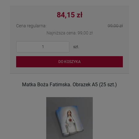
84,15 zł
Cena regularna:
99,00 zł
Najniższa cena:
99,00 zł
szt.
DO KOSZYKA
Matka Boża Fatimska. Obrazek A5 (25 szt.)