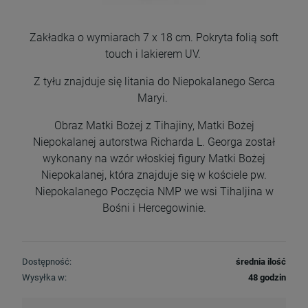
Zakładka o wymiarach 7 x 18 cm. Pokryta folią soft
touch i lakierem UV.
Z tyłu znajduje się litania do Niepokalanego Serca
Maryi.
Obraz Matki Bożej z Tihajiny, Matki Bożej
Niepokalanej autorstwa Richarda L. Georga został
wykonany na wzór włoskiej figury Matki Bożej
Niepokalanej, która znajduje się w kościele pw.
Niepokalanego Poczęcia NMP we wsi Tihaljina w
Bośni i Hercegowinie.
Dostępność:
średnia ilość
Wysyłka w:
48 godzin