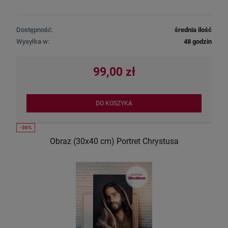
Dostępność:
średnia ilość
Wysyłka w:
48 godzin
99,00 zł
DO KOSZYKA
Obraz (30x40 cm) Portret Chrystusa