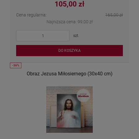
105,00 zł
Cena regularna:
165,00 zł
Najniższa cena:
99,00 zł
szt.
DO KOSZYKA
Obraz Jezusa Miłosiernego (30x40 cm)