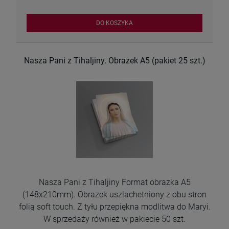
DO KOSZYKA
Nasza Pani z Tihaljiny. Obrazek A5 (pakiet 25 szt.)
Nasza Pani z Tihaljiny Format obrazka A5
(148x210mm). Obrazek uszlachetniony z obu stron
folią soft touch. Z tyłu przepiękna modlitwa do Maryi.
W sprzedaży również w pakiecie 50 szt.