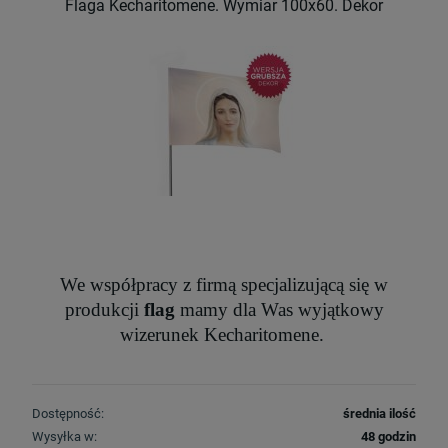
Flaga Kecharitomene. Wymiar 100x60. Dekor
We współpracy z firmą specjalizującą się w
produkcji
flag
mamy dla Was wyjątkowy
wizerunek Kecharitomene.
Dostępność:
średnia ilość
Wysyłka w:
48 godzin