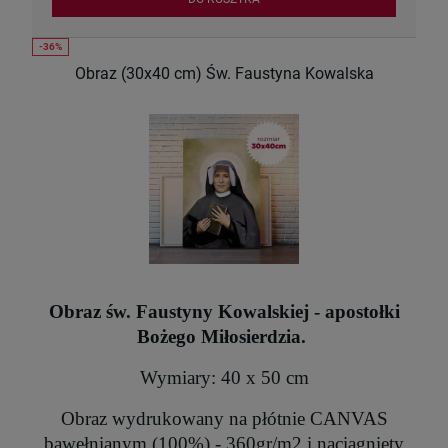
Obraz (30x40 cm) Św. Faustyna Kowalska
Obraz św. Faustyny Kowalskiej - apostołki
Bożego Miłosierdzia.
Wymiary: 40 x 50 cm
Obraz wydrukowany na płótnie CANVAS
bawełnianym (100%) - 360gr/m2 i naciągnięty