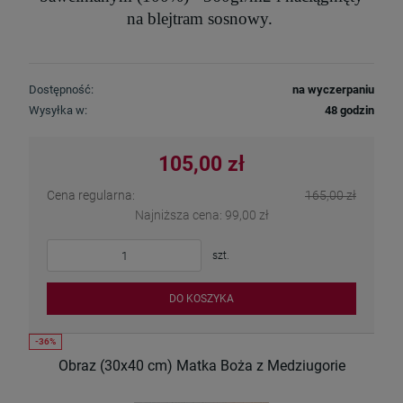
na blejtram sosnowy.
Dostępność:
na wyczerpaniu
Wysyłka w:
48 godzin
105,00 zł
Cena regularna:
165,00 zł
Najniższa cena:
99,00 zł
szt.
DO KOSZYKA
Obraz (30x40 cm) Matka Boża z Medziugorie