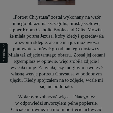
„Portret Chrystusa” został wykonany na wzór
innego obrazu na szczególną prośbę szefowej
Upper
Room Catholic Books and Gifts. Mówiła,
że miała portret Jezusa, który kiedyś sprzedawała
w swoim
sklepie, ale nie ma już możliwości
ponownie zamówić go od tamtego dostawcy.
WIĘCEJ
Miała też zdjęcie
tamtego obrazu. Został jej ostatni
egzemplarz w oprawie, więc zrobiła zdjęcie i
wysłała mi je.
Zapytała, czy mógłbym stworzyć
własną wersję portretu Chrystusa w podobnym
ujęciu. Kiedy
spojrzałem na to zdjęcie, wcale mi
się nie podobało.
Wolałbym zobaczyć więcej. Dlatego też
w
odpowiedzi stworzyłem pełne popiersie.
Chciałem również na moim portrecie uchwycić